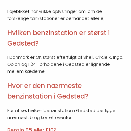
I øjeblikket har vi ikke oplysninger om, om de
forskellige tankstationer er bemandet eller ej.
Hvilken benzinstation er størst i
Gedsted?
I Danmark er OK størst efterfulgt af Shell, Circle K, Ingo,
Go'on og F24. Forholdene i Gedsted er lignende
mellem kæderne.
Hvor er den nærmeste
benzinstation i Gedsted?
For at se, hvilken benzinstation i Gedsted der ligger
nærmest, brug kortet ovenfor.
Benzin 95 eller E10?