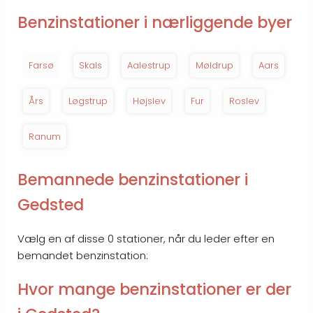
Benzinstationer i nærliggende byer
Farsø
Skals
Aalestrup
Møldrup
Aars
Års
Løgstrup
Højslev
Fur
Roslev
Ranum
Bemannede benzinstationer i
Gedsted
Vælg en af disse 0 stationer, når du leder efter en
bemandet benzinstation:
Hvor mange benzinstationer er der