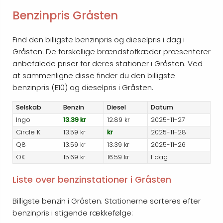
Benzinpris Gråsten
Find den billigste benzinpris og dieselpris i dag i
Gråsten. De forskellige brændstofkæder præsenterer
anbefalede priser for deres stationer i Gråsten. Ved
at sammenligne disse finder du den billigste
benzinpris (E10) og dieselpris i Gråsten.
Selskab
Benzin
Diesel
Datum
Ingo
13.39 kr
12.89 kr
2025-11-27
Circle K
13.59 kr
kr
2025-11-28
Q8
13.59 kr
13.39 kr
2025-11-26
OK
15.69 kr
16.59 kr
I dag
Liste over benzinstationer i Gråsten
Billigste benzin i Gråsten. Stationerne sorteres efter
benzinpris i stigende rækkefølge: