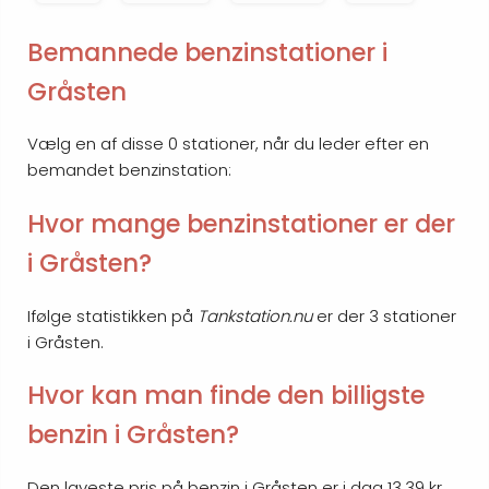
Bemannede benzinstationer i
Gråsten
Vælg en af disse 0 stationer, når du leder efter en
bemandet benzinstation:
Hvor mange benzinstationer er der
i Gråsten?
Ifølge statistikken på
Tankstation.nu
er der 3 stationer
i Gråsten.
Hvor kan man finde den billigste
benzin i Gråsten?
Den laveste pris på benzin i Gråsten er i dag 13.39 kr