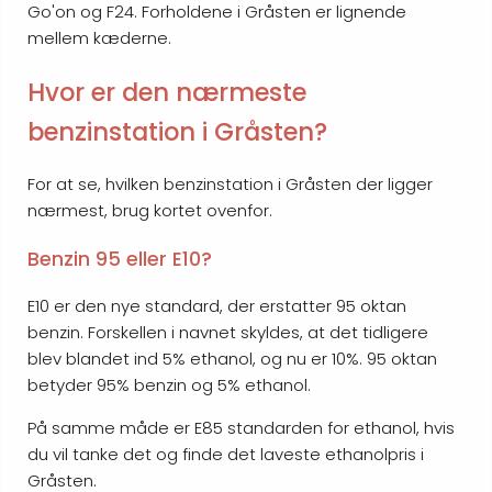
Go'on og F24. Forholdene i Gråsten er lignende
mellem kæderne.
Hvor er den nærmeste
benzinstation i Gråsten?
For at se, hvilken benzinstation i Gråsten der ligger
nærmest, brug kortet ovenfor.
Benzin 95 eller E10?
E10 er den nye standard, der erstatter 95 oktan
benzin. Forskellen i navnet skyldes, at det tidligere
blev blandet ind 5% ethanol, og nu er 10%. 95 oktan
betyder 95% benzin og 5% ethanol.
På samme måde er E85 standarden for ethanol, hvis
du vil tanke det og finde det laveste ethanolpris i
Gråsten.