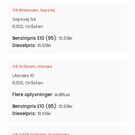
OK Rinkenæs, Sejrsvej
Sejrsvej 54
6300, Gråsten
Benzinpris E10 (95):
15.69kr
Dieselpris:
16.59kr
OK Gråsten, Ulsnæs
Ulsnæs 10
6300, Gråsten
Flere oplysninger:
AdBlue
Benzinpris E10 (95):
15.69kr
Dieselpris:
16.59kr
OK VASK Gråsten, Sundsnæs