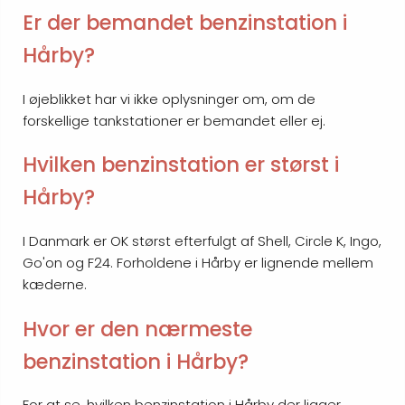
Er der bemandet benzinstation i
Hårby?
I øjeblikket har vi ikke oplysninger om, om de
forskellige tankstationer er bemandet eller ej.
Hvilken benzinstation er størst i
Hårby?
I Danmark er OK størst efterfulgt af Shell, Circle K, Ingo,
Go'on og F24. Forholdene i Hårby er lignende mellem
kæderne.
Hvor er den nærmeste
benzinstation i Hårby?
For at se, hvilken benzinstation i Hårby der ligger