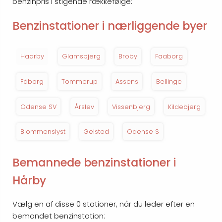
benzinpris i stigende rækkefølge:
Benzinstationer i nærliggende byer
Haarby
Glamsbjerg
Broby
Faaborg
Fåborg
Tommerup
Assens
Bellinge
Odense SV
Årslev
Vissenbjerg
Kildebjerg
Blommenslyst
Gelsted
Odense S
Bemannede benzinstationer i
Hårby
Vælg en af disse 0 stationer, når du leder efter en
bemandet benzinstation: