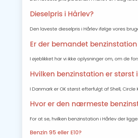
Dieselpris i Hårlev?
Den laveste dieselpris i Hårlev ifølge vores bruge
Er der bemandet benzinstation 
I øjeblikket har vi ikke oplysninger om, om de fo
Hvilken benzinstation er størst 
I Danmark er OK størst efterfulgt af Shell, Circ
Hvor er den nærmeste benzinsta
For at se, hvilken benzinstation i Hårlev der lig
Benzin 95 eller E10?