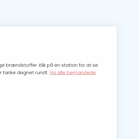
 brændstoffer. Klik på en station for at se
for tanke døgnet rundt.
Vis alle bemandede