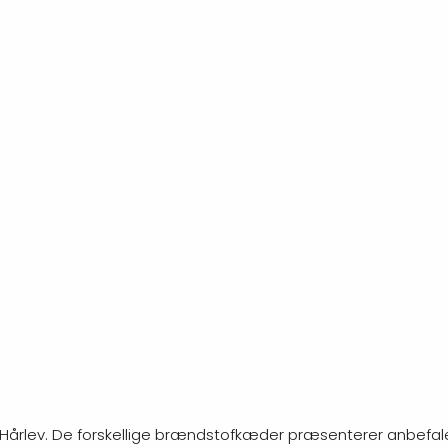
g i Hårlev. De forskellige brændstofkæder præsenterer anbefale