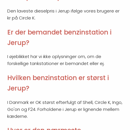
Den laveste dieselpris i Jerup ifølge vores brugere er
kr på Circle K.
Er der bemandet benzinstation i
Jerup?
I øjeblikket har vi ikke oplysninger om, om de
forskellige tankstationer er bemandet eller ej.
Hvilken benzinstation er størst i
Jerup?
I Danmark er OK størst efterfulgt af Shell, Circle K, Ingo,
Go'on og F24. Forholdene i Jerup er lignende mellem
kæderne.