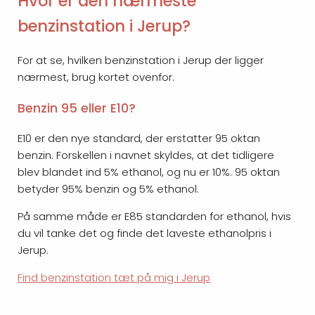
Hvor er den nærmeste
benzinstation i Jerup?
For at se, hvilken benzinstation i Jerup der ligger
nærmest, brug kortet ovenfor.
Benzin 95 eller E10?
E10 er den nye standard, der erstatter 95 oktan
benzin. Forskellen i navnet skyldes, at det tidligere
blev blandet ind 5% ethanol, og nu er 10%. 95 oktan
betyder 95% benzin og 5% ethanol.
På samme måde er E85 standarden for ethanol, hvis
du vil tanke det og finde det laveste ethanolpris i
Jerup.
Find benzinstation tæt på mig i Jerup