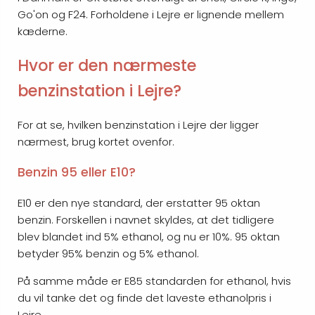
Go'on og F24. Forholdene i Lejre er lignende mellem
kæderne.
Hvor er den nærmeste
benzinstation i Lejre?
For at se, hvilken benzinstation i Lejre der ligger
nærmest, brug kortet ovenfor.
Benzin 95 eller E10?
E10 er den nye standard, der erstatter 95 oktan
benzin. Forskellen i navnet skyldes, at det tidligere
blev blandet ind 5% ethanol, og nu er 10%. 95 oktan
betyder 95% benzin og 5% ethanol.
På samme måde er E85 standarden for ethanol, hvis
du vil tanke det og finde det laveste ethanolpris i
Lejre.