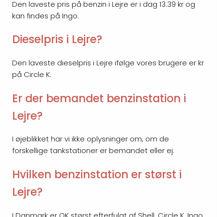
Den laveste pris på benzin i Lejre er i dag 13.39 kr og
kan findes på Ingo.
Dieselpris i Lejre?
Den laveste dieselpris i Lejre ifølge vores brugere er kr
på Circle K.
Er der bemandet benzinstation i
Lejre?
I øjeblikket har vi ikke oplysninger om, om de
forskellige tankstationer er bemandet eller ej.
Hvilken benzinstation er størst i
Lejre?
I Danmark er OK størst efterfulgt af Shell, Circle K, Ingo,