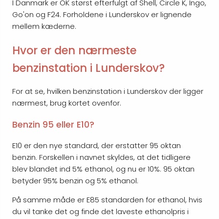
I Danmark er OK størst efterfulgt af Shell, Circle K, Ingo,
Go'on og F24. Forholdene i Lunderskov er lignende
mellem kæderne.
Hvor er den nærmeste
benzinstation i Lunderskov?
For at se, hvilken benzinstation i Lunderskov der ligger
nærmest, brug kortet ovenfor.
Benzin 95 eller E10?
E10 er den nye standard, der erstatter 95 oktan
benzin. Forskellen i navnet skyldes, at det tidligere
blev blandet ind 5% ethanol, og nu er 10%. 95 oktan
betyder 95% benzin og 5% ethanol.
På samme måde er E85 standarden for ethanol, hvis
du vil tanke det og finde det laveste ethanolpris i