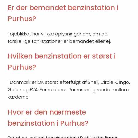
Er der bemandet benzinstation i
Purhus?
I øjeblikket har vi ikke oplysninger om, om de
forskellige tankstationer er bemandet eller ej.
Hvilken benzinstation er størst i
Purhus?
I Danmark er OK størst efterfulgt af Shell, Circle K, Ingo,
Go'on og F24. Forholdene i Purhus er lignende mellem
kæderne.
Hvor er den nærmeste
benzinstation i Purhus?
For at se, hvilken benzinstation i Purhus der ligger