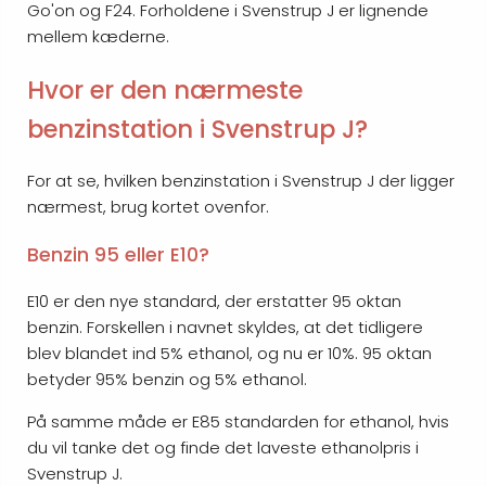
Go'on og F24. Forholdene i Svenstrup J er lignende
mellem kæderne.
Hvor er den nærmeste
benzinstation i Svenstrup J?
For at se, hvilken benzinstation i Svenstrup J der ligger
nærmest, brug kortet ovenfor.
Benzin 95 eller E10?
E10 er den nye standard, der erstatter 95 oktan
benzin. Forskellen i navnet skyldes, at det tidligere
blev blandet ind 5% ethanol, og nu er 10%. 95 oktan
betyder 95% benzin og 5% ethanol.
På samme måde er E85 standarden for ethanol, hvis
du vil tanke det og finde det laveste ethanolpris i
Svenstrup J.