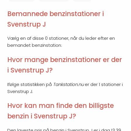
Bemannede benzinstationer i
Svenstrup J
Vælg en af disse 0 stationer, når du leder efter en
bemandet benzinstation:
Hvor mange benzinstationer er der
i Svenstrup J?
Ifølge statistikken på
Tankstation.nu
er der 1 stationer i
Svenstrup J.
Hvor kan man finde den billigste
benzin i Svenstrup J?
Den laveste pris på benzin i Svenstrup J er i dag 13.39