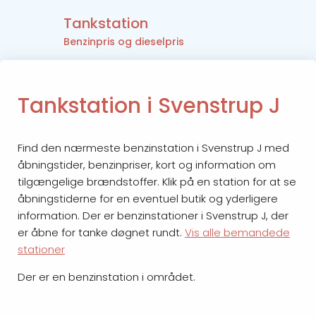
Tankstation
Benzinpris og dieselpris
Tankstation i Svenstrup J
Find den nærmeste benzinstation i Svenstrup J med
åbningstider, benzinpriser, kort og information om
tilgængelige brændstoffer. Klik på en station for at se
åbningstiderne for en eventuel butik og yderligere
information. Der er benzinstationer i Svenstrup J, der
er åbne for tanke døgnet rundt.
Vis alle bemandede
stationer
Der er en benzinstation i området.