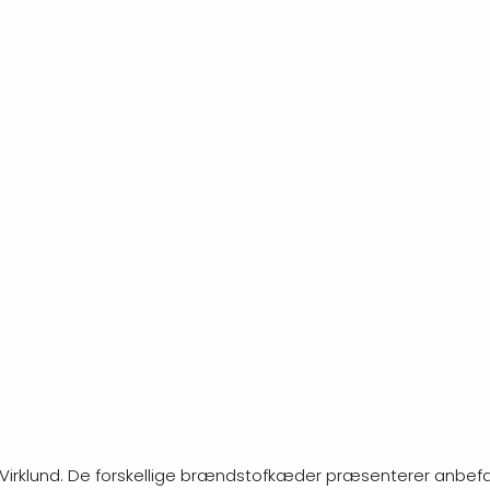
 i Virklund. De forskellige brændstofkæder præsenterer anbefal