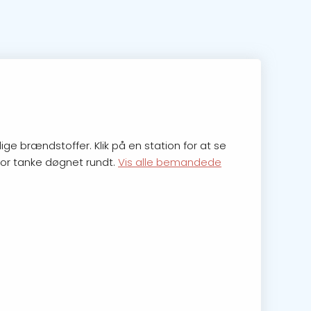
ge brændstoffer. Klik på en station for at se
 for tanke døgnet rundt.
Vis alle bemandede