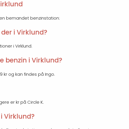
irklund
r en bemandet benzinstation:
der i Virklund?
ioner i Virklund.
e benzin i Virklund?
39 kr og kan findes på Ingo.
gere er kr på Circle K.
i Virklund?