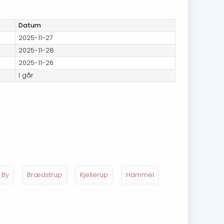
Datum
2025-11-27
2025-11-28
2025-11-26
I går
 By
Brædstrup
Kjellerup
Hammel