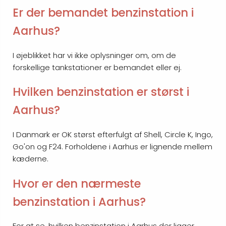
Er der bemandet benzinstation i
Aarhus?
I øjeblikket har vi ikke oplysninger om, om de
forskellige tankstationer er bemandet eller ej.
Hvilken benzinstation er størst i
Aarhus?
I Danmark er OK størst efterfulgt af Shell, Circle K, Ingo,
Go'on og F24. Forholdene i Aarhus er lignende mellem
kæderne.
Hvor er den nærmeste
benzinstation i Aarhus?
For at se, hvilken benzinstation i Aarhus der ligger