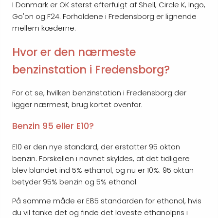
I Danmark er OK størst efterfulgt af Shell, Circle K, Ingo,
Go'on og F24. Forholdene i Fredensborg er lignende
mellem kæderne.
Hvor er den nærmeste
benzinstation i Fredensborg?
For at se, hvilken benzinstation i Fredensborg der
ligger nærmest, brug kortet ovenfor.
Benzin 95 eller E10?
E10 er den nye standard, der erstatter 95 oktan
benzin. Forskellen i navnet skyldes, at det tidligere
blev blandet ind 5% ethanol, og nu er 10%. 95 oktan
betyder 95% benzin og 5% ethanol.
På samme måde er E85 standarden for ethanol, hvis
du vil tanke det og finde det laveste ethanolpris i