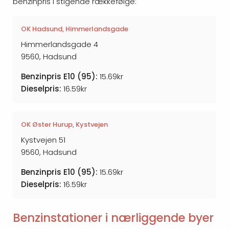
benzinpris i stigende rækkefølge:
OK Hadsund, Himmerlandsgade
Himmerlandsgade 4
9560, Hadsund
Benzinpris E10 (95):
15.69kr
Dieselpris:
16.59kr
OK Øster Hurup, Kystvejen
Kystvejen 51
9560, Hadsund
Benzinpris E10 (95):
15.69kr
Dieselpris:
16.59kr
Benzinstationer i nærliggende byer