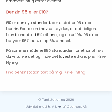
nærmest, brug kortet ovenfor.
Benzin 95 eller E10?
E10 er den nye standard, der erstatter 95 oktan
benzin. Forskellen i navnet skyldes, at det tidligere
blev blandet ind 5% ethanol, og nu er 10%. 95 oktan
betyder 95% benzin og 5% ethanol.
På samme måde er E85 standarden for ethanol, hvis
du vil tanke det og finde det laveste ethanolpris i Kirke
Hylling.
Find benzinstation tæt på mig i Kirke Hylling
© Tankstation.nu 2026
Udviklet med ☕, ⚡ & ❤️ af Optimest AB